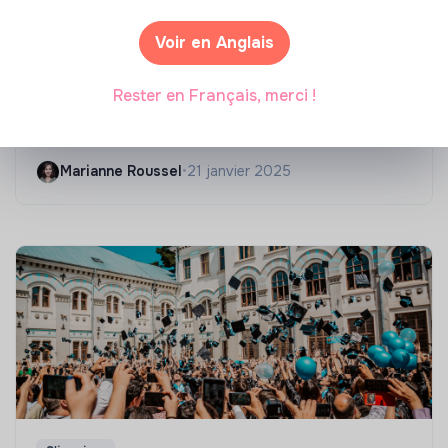
Voir en Anglais
Compétences & formations
Rester en Français, merci !
Top 8 des formations en rénovation
énergétique des bâtiments
Marianne Roussel
•
21 janvier 2025