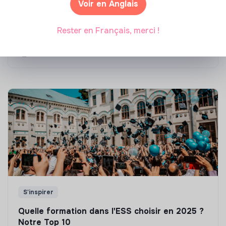
Voir en Anglais
Top 8 des formations en rénovation
énergétique des bâtiments
Rester en Français, merci !
Marianne Roussel
•
21 janvier 2025
S'inspirer
Quelle formation dans l'ESS choisir en 2025 ?
Notre Top 10