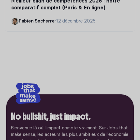
Meilleur bilan de compétences 2026 : notre
comparatif complet (Paris & En ligne)
Fabien Secherre
•
12 décembre 2025
No bullshit, just impact.
Bienvenue là où l'impact compte vraiment. Sur Jobs that
make sense, les acteurs les plus ambitieux de l'économie