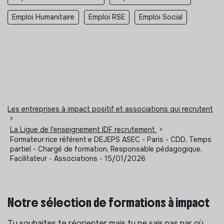
Emploi Humanitaire
Emploi RSE
Emploi Social
Les entreprises à impact positif et associations qui recrutent
>
La Ligue de l'enseignement IDF recrutement
>
Formateur·rice référent·e DEJEPS ASEC - Paris - CDD, Temps
partiel - Chargé de formation, Responsable pédagogique,
Facilitateur - Associations - 15/01/2026
Notre sélection de formations à impact
Tu souhaites te réorienter mais tu ne sais pas par où