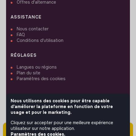
Offres d'alternance
ASSISTANCE
Nous contacter
FAQ
Conditions d'utilisation
RÉGLAGES
Langues ou régions
Plan du site
Paramètres des cookies
Nous utilisons des cookies pour être capable
d'améliorer la plateforme en fonction de votre
SUIVEZ-NOUS
usage et pour le marketing.
Cliquez sur accepter pour une meilleure expérience
utilisateur sur notre application.
Attention cette annonce a été publiée il y a
© 2026 jobs that makesense.
Paramètres des cookies.