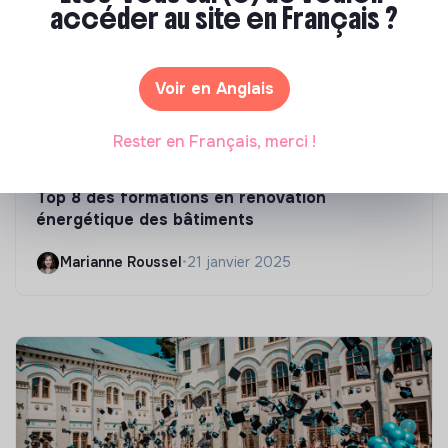
accéder au site en Français ?
Voir en Anglais
Rester en Français, merci !
Compétences & formations
Top 8 des formations en rénovation
énergétique des bâtiments
Marianne Roussel
•
21 janvier 2025