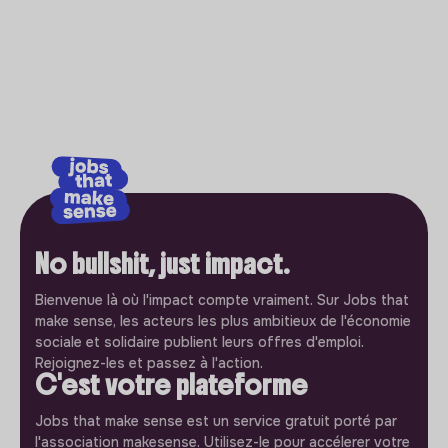
No bullshit, just impact.
Bienvenue là où l'impact compte vraiment. Sur Jobs that
make sense, les acteurs les plus ambitieux de l'économie
sociale et solidaire publient leurs offres d'emploi.
Rejoignez-les et passez à l'action.
C'est votre plateforme
Jobs that make sense est un service gratuit porté par
l'association makesense. Utilisez-le pour accélerer votre