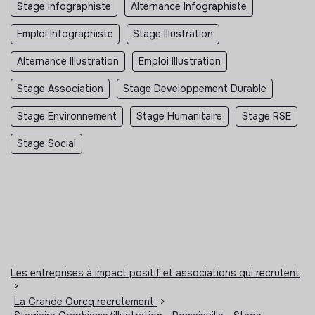
Stage Infographiste
Alternance Infographiste
Emploi Infographiste
Stage Illustration
Alternance Illustration
Emploi Illustration
Stage Association
Stage Developpement Durable
Stage Environnement
Stage Humanitaire
Stage RSE
Stage Social
Les entreprises à impact positif et associations qui recrutent
>
La Grande Ourcq recrutement
>