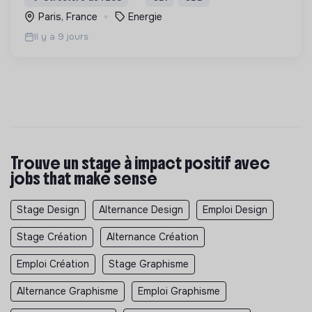
électrique, pour le bénéfice des consommateurs.
Paris, France
Energie
Il y a 9 jours
Trouve un stage à impact positif avec
jobs that make sense
Stage Design
Alternance Design
Emploi Design
Stage Création
Alternance Création
Emploi Création
Stage Graphisme
Alternance Graphisme
Emploi Graphisme