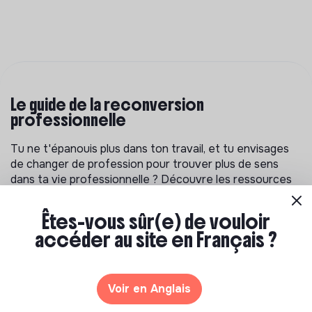
Le guide de la reconversion
professionnelle
Tu ne t'épanouis plus dans ton travail, et tu envisages
de changer de profession pour trouver plus de sens
dans ta vie professionnelle ? Découvre les ressources
pour t'aider à réflechir à un projet de reconversion et
trouver ta voie.
Êtes-vous sûr(e) de vouloir
accéder au site en Français ?
Voir en Anglais