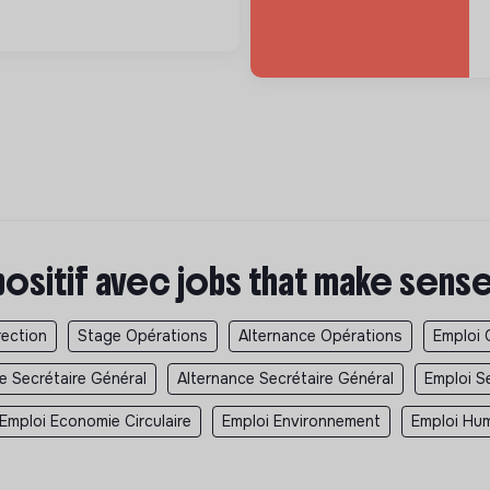
positif avec jobs that make sens
rection
Stage Opérations
Alternance Opérations
Emploi 
e Secrétaire Général
Alternance Secrétaire Général
Emploi S
Emploi Economie Circulaire
Emploi Environnement
Emploi Hum