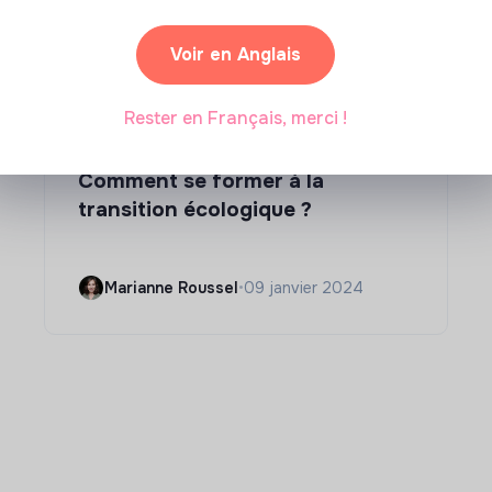
Voir en Anglais
Rester en Français, merci !
Compétences & formations
Comment se former à la
transition écologique ?
Marianne Roussel
•
09 janvier 2024