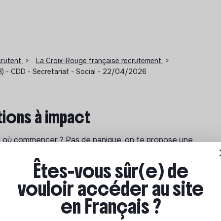
ecrutent
>
La Croix-Rouge française recrutement
>
) - CDD - Secretariat - Social - 22/04/2026
ions à impact
ar où commencer ? Pas de panique, on te propose une
n écologique et solidaire !
Êtes-vous sûr(e) de
vouloir accéder au site
en Français ?