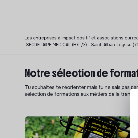
Les entreprises à impact positif et associations qui r
SECRETAIRE MEDICAL (H/F/X) - Saint-Alban-Leysse (73
Notre sélection de format
Tu souhaites te réorienter mais tu ne sais pas p
sélection de formations aux métiers de la transitio