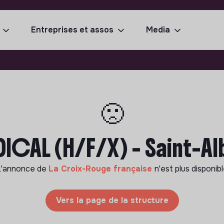
Entreprises et assos
Media
🙁
ICAL (H/F/X) - Saint-Al
L'annonce de
La Croix-Rouge française
n'est plus disponib
Vers la page de la structure