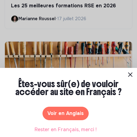
Les 25 meilleures formations RSE en 2026
Marianne Roussel
•
17 juillet 2026
Êtes-vous sûr(e) de vouloir
accéder au site en Français ?
Compétences & formations
Voir en Anglais
Comment se former à la transition écologique
?
Rester en Français, merci !
Marianne Roussel
•
09 janvier 2024