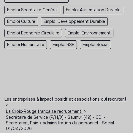
Emploi Secrétaire Général
Emploi Alimentation Durable
Emploi Culture
Emploi Developpement Durable
Emploi Economie Circulaire
Emploi Environnement
Emploi Humanitaire
Emploi RSE
Emploi Social
Les entreprises à impact positif et associations qui recrutent
>
La Croix-Rouge française recrutement
>
Secrétaire de Service (F/H/X) - Saumur (49) - CDI -
Secretariat, Paie / administration du personnel - Social -
01/04/2026