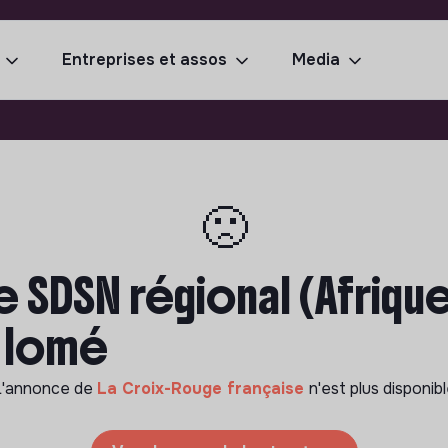
Entreprises et assos
Media
🙁
 SDSN régional (Afrique
- lomé
L'annonce de
La Croix-Rouge française
n'est plus disponib