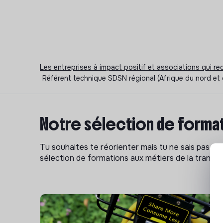
Les entreprises à impact positif et associations qui r
Référent technique SDSN régional (Afrique du nord et 
Notre sélection de format
Tu souhaites te réorienter mais tu ne sais pas p
sélection de formations aux métiers de la transitio