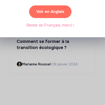
Voir en Anglais
Rester en Français, merci !
Compétences & formations
Comment se former à la
transition écologique ?
Marianne Roussel
•
09 janvier 2024