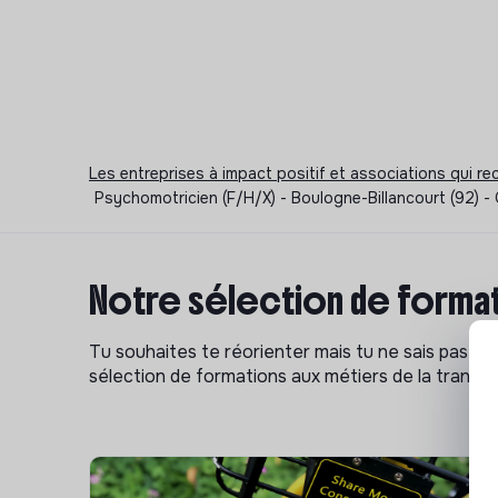
Les entreprises à impact positif et associations qui r
Psychomotricien (F/H/X) - Boulogne-Billancourt (92) -
Notre sélection de format
Tu souhaites te réorienter mais tu ne sais pas p
sélection de formations aux métiers de la transitio