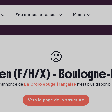
Entreprises et assos
Media
🙁
n (F/H/X) - Boulogne-B
L'annonce de
La Croix-Rouge française
n'est plus disponib
Vers la page de la structure