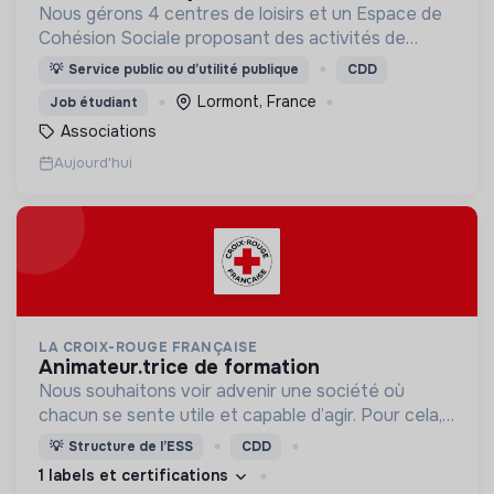
Nous gérons 4 centres de loisirs et un Espace de
Cohésion Sociale proposant des activités de
Français Langue Étrangère (FLE),
💡
Service public ou d’utilité publique
CDD
d’accompagnement à la scolarité (CLAS) et
Lormont, France
Job étudiant
d’accès aux droits.
Associations
Aujourd'hui
LA CROIX-ROUGE FRANÇAISE
animateur.trice de formation
Nous souhaitons voir advenir une société où
chacun se sente utile et capable d’agir. Pour cela,
nous proposons des moyens et des lieux
💡
Structure de l’ESS
CDD
d’engagement innovants et adaptés à tous.
1 labels et certifications