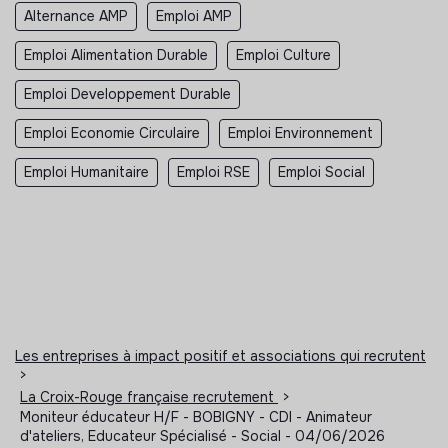
Alternance AMP
Emploi AMP
Emploi Alimentation Durable
Emploi Culture
Emploi Developpement Durable
Emploi Economie Circulaire
Emploi Environnement
Emploi Humanitaire
Emploi RSE
Emploi Social
Les entreprises à impact positif et associations qui recrutent
>
La Croix-Rouge française recrutement
>
Moniteur éducateur H/F - BOBIGNY - CDI - Animateur
d'ateliers, Educateur Spécialisé - Social - 04/06/2026