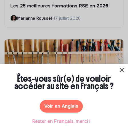
Les 25 meilleures formations RSE en 2026
Marianne Roussel
•
17 juillet 2026
Êtes-vous sûr(e) de vouloir
accéder au site en Français ?
Compétences & formations
Voir en Anglais
Comment se former à la transition écologique
?
Rester en Français, merci !
Marianne Roussel
•
09 janvier 2024