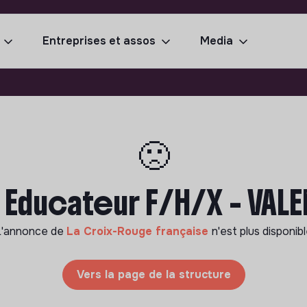
Entreprises et assos
Media
🙁
 Educateur F/H/X - VAL
L'annonce de
La Croix-Rouge française
n'est plus disponib
Vers la page de la structure