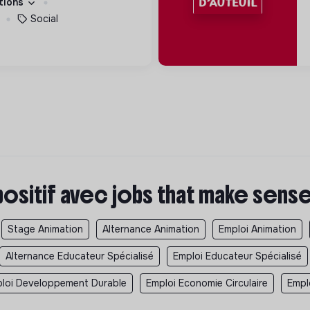
ations
s femmes debout.
Social
positif avec jobs that make sens
Stage Animation
Alternance Animation
Emploi Animation
Alternance Educateur Spécialisé
Emploi Educateur Spécialisé
loi Developpement Durable
Emploi Economie Circulaire
Empl