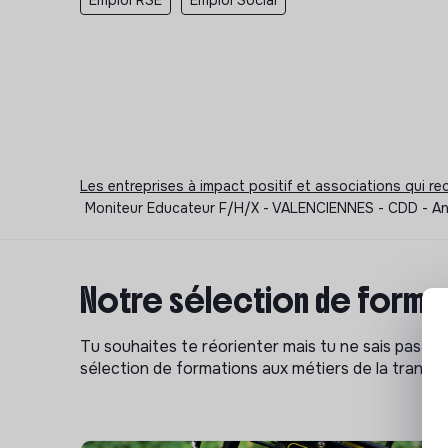
Emploi RSE
Emploi Social
Les entreprises à impact positif et associations qui r
Moniteur Educateur F/H/X - VALENCIENNES - CDD - Anim
Notre sélection de format
Tu souhaites te réorienter mais tu ne sais pas p
sélection de formations aux métiers de la transitio