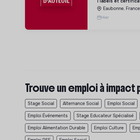
1 labels et certific
des hommes et de
Eaubonne, France
Hier
Trouve un emploi à impact 
Stage Social
Alternance Social
Emploi Social
Emploi Événements
Stage Educateur Spécialisé
Emploi Alimentation Durable
Emploi Culture
Emp