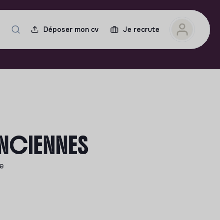
Déposer mon cv
Je recrute
ENCIENNES
le