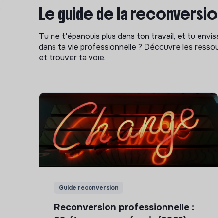
Le guide de la reconversi
Tu ne t'épanouis plus dans ton travail, et tu env
dans ta vie professionnelle ? Découvre les ressou
et trouver ta voie.
Guide reconversion
Reconversion professionnelle :