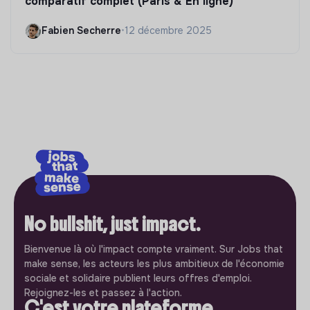
comparatif complet (Paris & En ligne)
Fabien Secherre
•
12 décembre 2025
No bullshit, just impact.
Bienvenue là où l'impact compte vraiment. Sur Jobs that
make sense, les acteurs les plus ambitieux de l'économie
sociale et solidaire publient leurs offres d'emploi.
Rejoignez-les et passez à l'action.
C'est votre plateforme