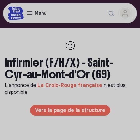
Menu
🙁
Infirmier (F/H/X) - Saint-
Cyr-au-Mont-d'Or (69)
L'annonce de
La Croix-Rouge française
n'est plus
disponible
Vers la page de la structure