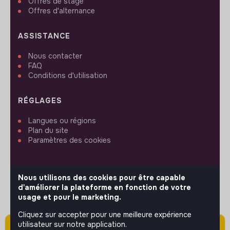
Offres de stage
Offres d'alternance
ASSISTANCE
Nous contacter
FAQ
Conditions d'utilisation
RÉGLAGES
Langues ou régions
Plan du site
Paramètres des cookies
Nous utilisons des cookies pour être capable
d'améliorer la plateforme en fonction de votre
SUIVEZ-NOUS
usage et pour le marketing.
Cliquez sur accepter pour une meilleure expérience
utilisateur sur notre application.
Attention cette annonce a été publiée il y a