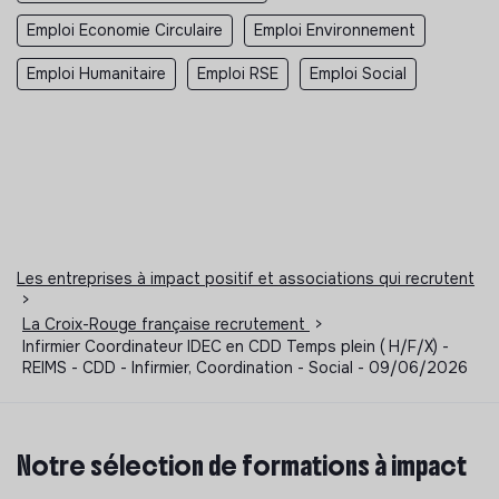
Emploi Economie Circulaire
Emploi Environnement
Emploi Humanitaire
Emploi RSE
Emploi Social
Les entreprises à impact positif et associations qui recrutent
>
La Croix-Rouge française recrutement
>
Infirmier Coordinateur IDEC en CDD Temps plein ( H/F/X) -
REIMS - CDD - Infirmier, Coordination - Social - 09/06/2026
Notre sélection de formations à impact