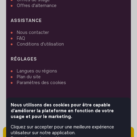
Offres d'alternance
ASSISTANCE
Nous contacter
FAQ
Conditions d'utilisation
RÉGLAGES
Langues ou régions
Plan du site
Paramètres des cookies
Nous utilisons des cookies pour être capable
d'améliorer la plateforme en fonction de votre
SUIVEZ-NOUS
usage et pour le marketing.
Cliquez sur accepter pour une meilleure expérience
utilisateur sur notre application.
Attention cette annonce a été publiée il y a