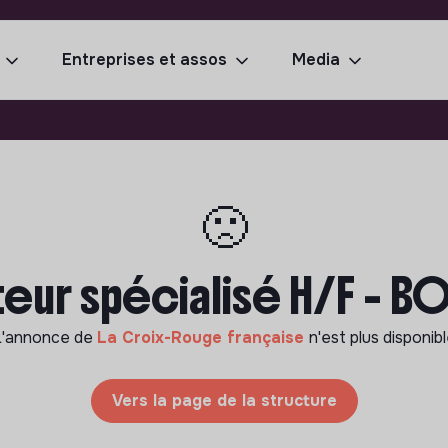
Entreprises et assos
Media
🙁
eur spécialisé H/F - 
L'annonce de
La Croix-Rouge française
n'est plus disponib
Vers la page de la structure