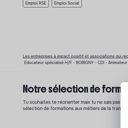
Emploi RSE
Emploi Social
Les entreprises à impact positif et associations qui r
Educateur spécialisé H/F - BOBIGNY - CDI - Animateur 
Notre sélection de format
Tu souhaites te réorienter mais tu ne sais pas p
sélection de formations aux métiers de la transitio