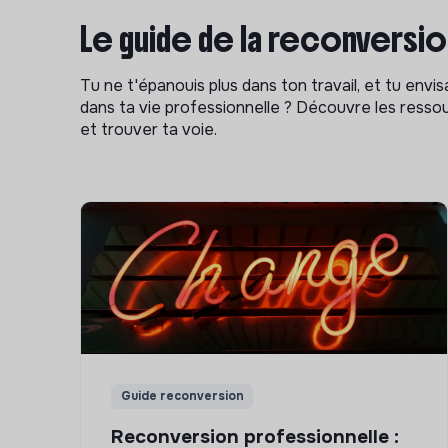
Le guide de la reconversi
Tu ne t'épanouis plus dans ton travail, et tu env
dans ta vie professionnelle ? Découvre les ressou
et trouver ta voie.
Guide reconversion
Reconversion professionnelle :