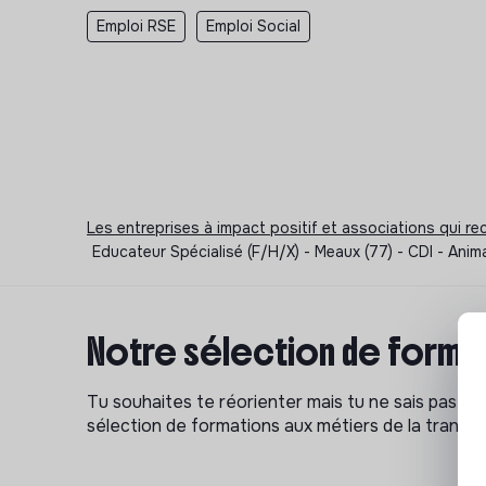
Emploi RSE
Emploi Social
Les entreprises à impact positif et associations qui r
Educateur Spécialisé (F/H/X) - Meaux (77) - CDI - Anim
Notre sélection de format
Tu souhaites te réorienter mais tu ne sais pas p
sélection de formations aux métiers de la transitio