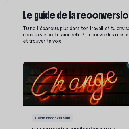
Le guide de la reconversi
Tu ne t'épanouis plus dans ton travail, et tu env
dans ta vie professionnelle ? Découvre les ressou
et trouver ta voie.
Guide reconversion