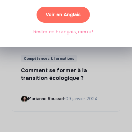
Voir en Anglais
Rester en Français, merci !
Compétences & formations
Comment se former à la
transition écologique ?
Marianne Roussel
•
09 janvier 2024