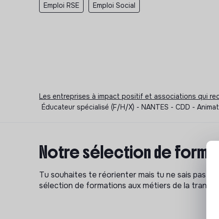
Emploi RSE
Emploi Social
Les entreprises à impact positif et associations qui r
Éducateur spécialisé (F/H/X) - NANTES - CDD - Animate
Notre sélection de format
Tu souhaites te réorienter mais tu ne sais pas p
sélection de formations aux métiers de la transitio