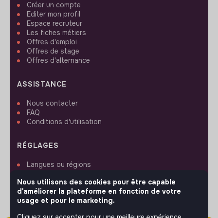
Créer un compte
Editer mon profil
Espace recruteur
Les fiches métiers
Offres d'emploi
Offres de stage
Offres d'alternance
ASSISTANCE
Nous contacter
FAQ
Conditions d'utilisation
RÉGLAGES
Langues ou régions
Plan du site
Nous utilisons des cookies pour être capable
Paramètres des cookies
d'améliorer la plateforme en fonction de votre
usage et pour le marketing.
Cliquez sur accepter pour une meilleure expérience