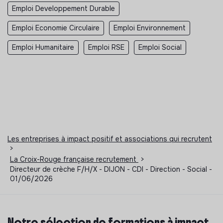
Emploi Developpement Durable
Emploi Economie Circulaire
Emploi Environnement
Emploi Humanitaire
Emploi RSE
Emploi Social
Les entreprises à impact positif et associations qui recrutent
>
La Croix-Rouge française recrutement
>
Directeur de crèche F/H/X - DIJON - CDI - Direction - Social -
01/06/2026
Notre sélection de formations à impact