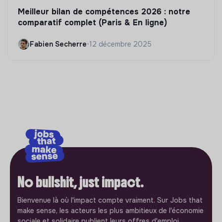
Meilleur bilan de compétences 2026 : notre
comparatif complet (Paris & En ligne)
Fabien Secherre
•
12 décembre 2025
No bullshit, just impact.
Bienvenue là où l'impact compte vraiment. Sur Jobs that
make sense, les acteurs les plus ambitieux de l'économie
sociale et solidaire publient leurs offres d'emploi.