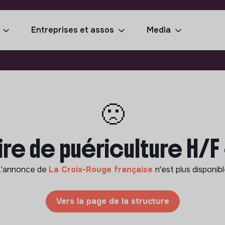
Entreprises et assos
Media
🙁
aire de puériculture H/F 
L'annonce de
La Croix-Rouge française
n'est plus disponib
Vers la page de la structure