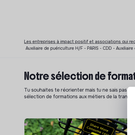
Les entreprises à impact positif et associations qui r
Auxiliaire de puériculture H/F - PARIS - CDD - Auxiliair
Notre sélection de format
Tu souhaites te réorienter mais tu ne sais pas p
sélection de formations aux métiers de la transitio