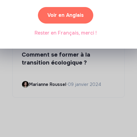
Voir en Anglais
Rester en Français, merci !
Compétences & formations
Comment se former à la
transition écologique ?
Marianne Roussel
•
09 janvier 2024