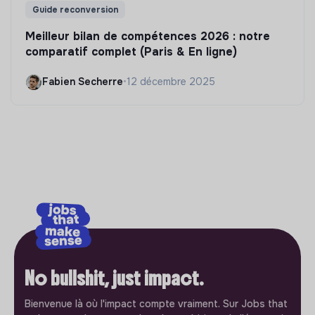
Guide reconversion
Meilleur bilan de compétences 2026 : notre
comparatif complet (Paris & En ligne)
Fabien Secherre
•
12 décembre 2025
No bullshit, just impact.
Bienvenue là où l'impact compte vraiment. Sur Jobs that