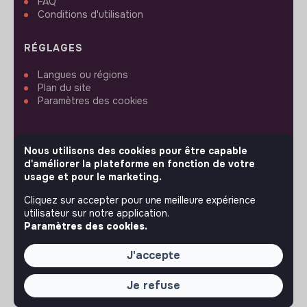
FAQ
Conditions d'utilisation
RÉGLAGES
Langues ou régions
Plan du site
Paramètres des cookies
Nous utilisons des cookies pour être capable
d'améliorer la plateforme en fonction de votre
SUIVEZ-NOUS
usage et pour le marketing.
Cliquez sur accepter pour une meilleure expérience
utilisateur sur notre application.
© 2026 jobs that makesense.
Paramètres des cookies.
J'accepte
Je refuse