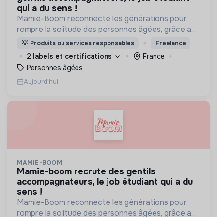
qui a du sens !
Mamie-Boom reconnecte les générations pour
rompre la solitude des personnes âgées, grâce aux
visites d'étudiants chaque semaine.
💡
Produits ou services responsables
Freelance
2 labels et certifications
France
Personnes âgées
Aujourd'hui
MAMIE-BOOM
mamie-boom recrute des gentils
accompagnateurs, le job étudiant qui a du
sens !
Mamie-Boom reconnecte les générations pour
rompre la solitude des personnes âgées, grâce aux