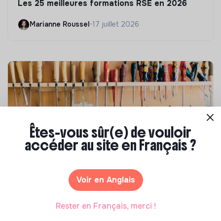
Les 25 meilleures formations RSE en 2026
Marianne Roussel
•
17 juillet 2026
Êtes-vous sûr(e) de vouloir
accéder au site en Français ?
Compétences & formations
Voir en Anglais
Comment se former à la transition écologique
?
Rester en Français, merci !
Marianne Roussel
•
09 janvier 2024