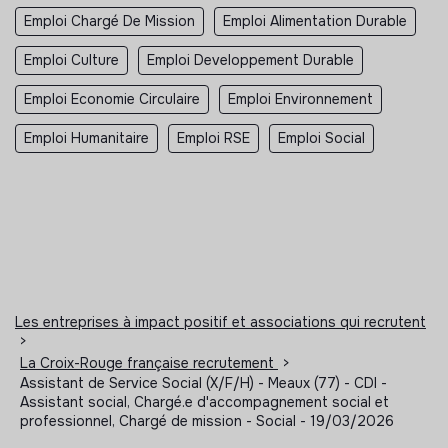
Emploi Chargé De Mission
Emploi Alimentation Durable
Emploi Culture
Emploi Developpement Durable
Emploi Economie Circulaire
Emploi Environnement
Emploi Humanitaire
Emploi RSE
Emploi Social
Les entreprises à impact positif et associations qui recrutent
>
La Croix-Rouge française recrutement
>
Assistant de Service Social (X/F/H) - Meaux (77) - CDI -
Assistant social, Chargé.e d'accompagnement social et
professionnel, Chargé de mission - Social - 19/03/2026