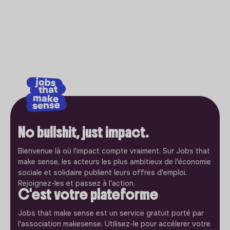
No bullshit, just impact.
Bienvenue là où l'impact compte vraiment. Sur Jobs that
make sense, les acteurs les plus ambitieux de l'économie
sociale et solidaire publient leurs offres d'emploi.
Rejoignez-les et passez à l'action.
C'est votre plateforme
Jobs that make sense est un service gratuit porté par
l'association makesense. Utilisez-le pour accélerer votre