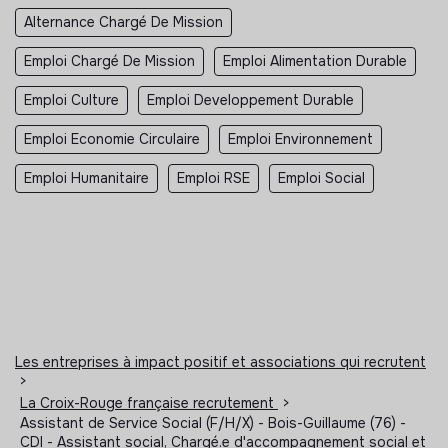
Alternance Chargé De Mission
Emploi Chargé De Mission
Emploi Alimentation Durable
Emploi Culture
Emploi Developpement Durable
Emploi Economie Circulaire
Emploi Environnement
Emploi Humanitaire
Emploi RSE
Emploi Social
Les entreprises à impact positif et associations qui recrutent
>
La Croix-Rouge française recrutement
>
Assistant de Service Social (F/H/X) - Bois-Guillaume (76) -
CDI - Assistant social, Chargé.e d'accompagnement social et