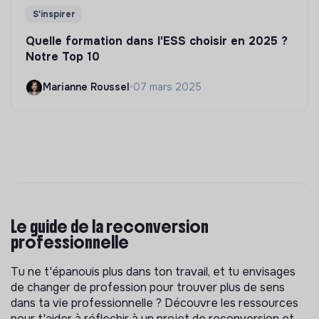
S'inspirer
Quelle formation dans l'ESS choisir en 2025 ?
Notre Top 10
Marianne Roussel
•
07 mars 2025
Le guide de la reconversion
professionnelle
Tu ne t'épanouis plus dans ton travail, et tu envisages
de changer de profession pour trouver plus de sens
dans ta vie professionnelle ? Découvre les ressources
pour t'aider à réflechir à un projet de reconversion et