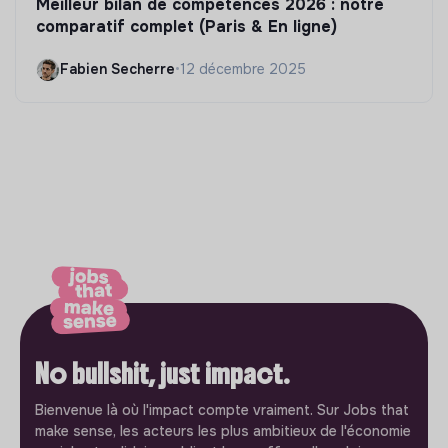
Meilleur bilan de compétences 2026 : notre
comparatif complet (Paris & En ligne)
Fabien Secherre
•
12 décembre 2025
No bullshit, just impact.
Bienvenue là où l'impact compte vraiment. Sur Jobs that
make sense, les acteurs les plus ambitieux de l'économie