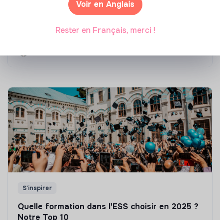
Compétences & formations
Voir en Anglais
Top 8 des formations en rénovation
énergétique des bâtiments
Rester en Français, merci !
Marianne Roussel
•
21 janvier 2025
S'inspirer
Quelle formation dans l'ESS choisir en 2025 ?
Notre Top 10