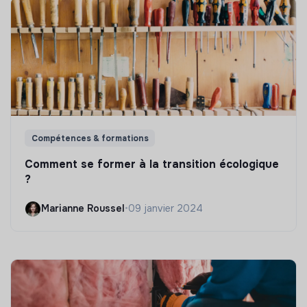
Compétences & formations
Comment se former à la transition écologique
?
Marianne Roussel
•
09 janvier 2024