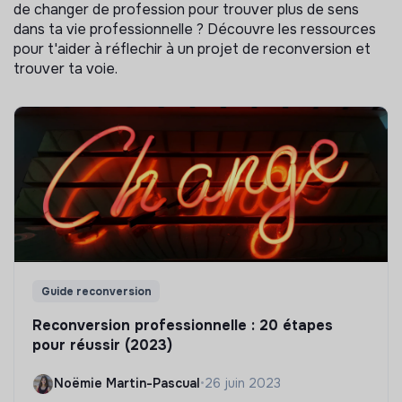
de changer de profession pour trouver plus de sens
dans ta vie professionnelle ? Découvre les ressources
pour t'aider à réflechir à un projet de reconversion et
trouver ta voie.
Guide reconversion
Reconversion professionnelle : 20 étapes
pour réussir (2023)
Noëmie Martin-Pascual
•
26 juin 2023