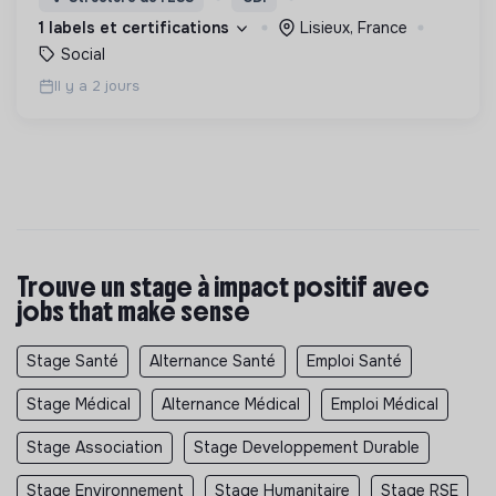
permettre de devenir des hommes et des femmes
1 labels et certifications
Lisieux, France
debout.
Social
Il y a 2 jours
Trouve un stage à impact positif avec
jobs that make sense
Stage Santé
Alternance Santé
Emploi Santé
Stage Médical
Alternance Médical
Emploi Médical
Stage Association
Stage Developpement Durable
Stage Environnement
Stage Humanitaire
Stage RSE