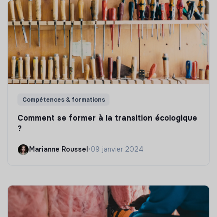
Compétences & formations
Comment se former à la transition écologique
?
Marianne Roussel
•
09 janvier 2024