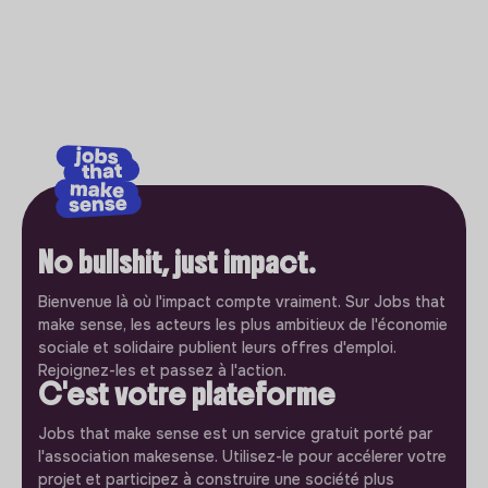
No bullshit, just impact.
Bienvenue là où l'impact compte vraiment. Sur Jobs that
make sense, les acteurs les plus ambitieux de l'économie
sociale et solidaire publient leurs offres d'emploi.
Rejoignez-les et passez à l'action.
C'est votre plateforme
Jobs that make sense est un service gratuit porté par
l'association makesense. Utilisez-le pour accélerer votre
projet et participez à construire une société plus