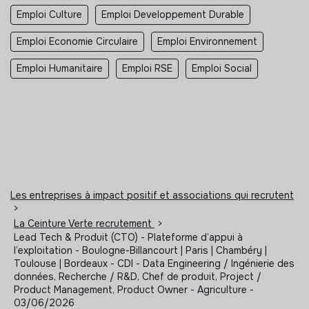
Emploi Culture
Emploi Developpement Durable
Emploi Economie Circulaire
Emploi Environnement
Emploi Humanitaire
Emploi RSE
Emploi Social
Les entreprises à impact positif et associations qui recrutent
>
La Ceinture Verte recrutement
>
Lead Tech & Produit (CTO) - Plateforme d’appui à
l’exploitation - Boulogne-Billancourt | Paris | Chambéry |
Toulouse | Bordeaux - CDI - Data Engineering / Ingénierie des
données, Recherche / R&D, Chef de produit, Project /
Product Management, Product Owner - Agriculture -
03/06/2026