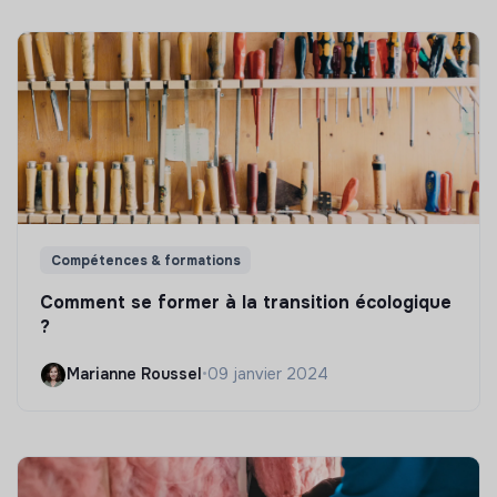
Compétences & formations
Comment se former à la transition écologique
?
Marianne Roussel
•
09 janvier 2024