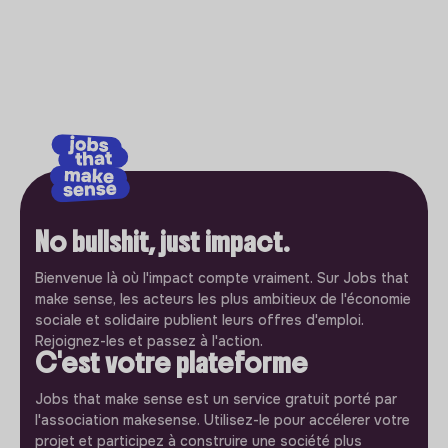
No bullshit, just impact.
Bienvenue là où l'impact compte vraiment. Sur Jobs that
make sense, les acteurs les plus ambitieux de l'économie
sociale et solidaire publient leurs offres d'emploi.
Rejoignez-les et passez à l'action.
C'est votre plateforme
Jobs that make sense est un service gratuit porté par
l'association makesense. Utilisez-le pour accélerer votre
projet et participez à construire une société plus