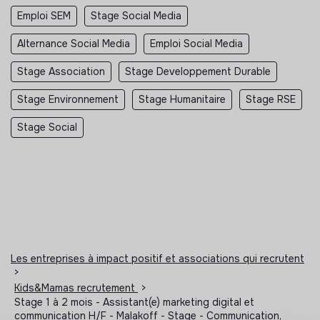
Emploi SEM
Stage Social Media
Alternance Social Media
Emploi Social Media
Stage Association
Stage Developpement Durable
Stage Environnement
Stage Humanitaire
Stage RSE
Stage Social
Les entreprises à impact positif et associations qui recrutent
>
Kids&Mamas recrutement
>
Stage 1 à 2 mois - Assistant(e) marketing digital et
communication H/F - Malakoff - Stage - Communication,