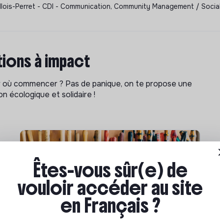
llois-Perret - CDI - Communication, Community Management / Social 
ions à impact
ar où commencer ? Pas de panique, on te propose une
n écologique et solidaire !
Êtes-vous sûr(e) de
vouloir accéder au site
en Français ?