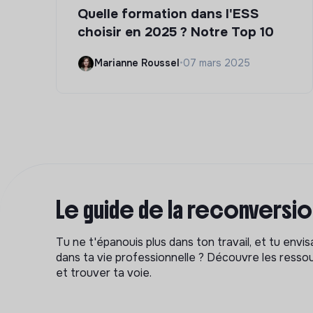
Quelle formation dans l'ESS
choisir en 2025 ? Notre Top 10
Marianne Roussel
•
07 mars 2025
Le guide de la reconversi
Tu ne t'épanouis plus dans ton travail, et tu env
dans ta vie professionnelle ? Découvre les ressou
et trouver ta voie.