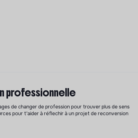
on professionnelle
isages de changer de profession pour trouver plus de sens
rces pour t'aider à réflechir à un projet de reconversion