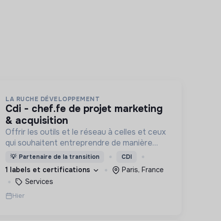
LA RUCHE DÉVELOPPEMENT
cdi - chef.fe de projet marketing
& acquisition
Offrir les outils et le réseau à celles et ceux
qui souhaitent entreprendre de manière
responsable !
💡
Partenaire de la transition
CDI
1 labels et certifications
Paris, France
Services
Hier