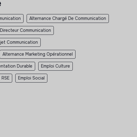
e
unication
Alternance Chargé De Communication
 Directeur Communication
jet Communication
Alternance Marketing Opérationnel
entation Durable
Emploi Culture
i RSE
Emploi Social