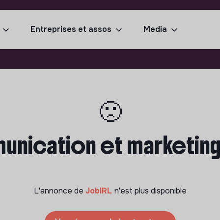
Entreprises et assos
Media
🙁
ication et marketing di
L'annonce de
JobIRL
n'est plus disponible