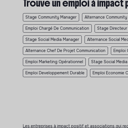
Trouve un emploi à impact 
Stage Community Manager
Alternance Community
Emploi Chargé De Communication
Stage Directeu
Stage Social Media Manager
Alternance Social Me
Alternance Chef De Projet Communication
Emploi 
Emploi Marketing Opérationnel
Stage Social Media
Emploi Developpement Durable
Emploi Economie Ci
Les entreprises à impact positif et associations qui r