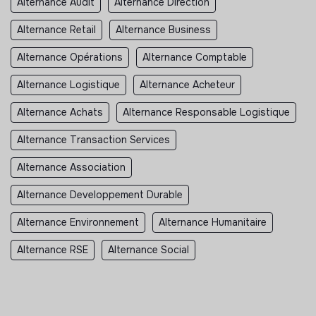
Alternance Audit
Alternance Direction
Alternance Retail
Alternance Business
Alternance Opérations
Alternance Comptable
Alternance Logistique
Alternance Acheteur
Alternance Achats
Alternance Responsable Logistique
Alternance Transaction Services
Alternance Association
Alternance Developpement Durable
Alternance Environnement
Alternance Humanitaire
Alternance RSE
Alternance Social