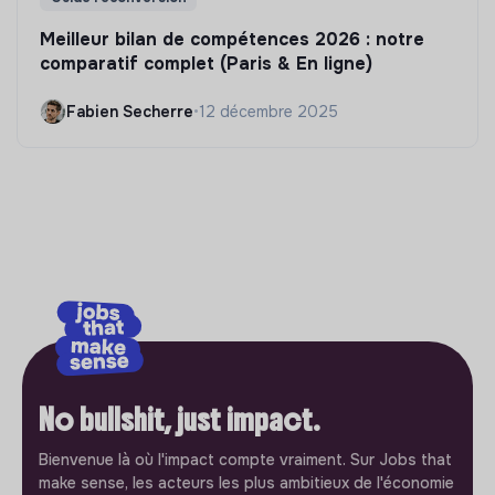
Meilleur bilan de compétences 2026 : notre
comparatif complet (Paris & En ligne)
Fabien Secherre
•
12 décembre 2025
No bullshit, just impact.
Bienvenue là où l'impact compte vraiment. Sur Jobs that
make sense, les acteurs les plus ambitieux de l'économie