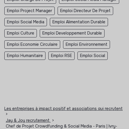
Emploi Project Manager
Emploi Directeur De Projet
Emploi Social Media
Emploi Alimentation Durable
Emploi Culture
Emploi Developpement Durable
Emploi Economie Circulaire
Emploi Environnement
Emploi Humanitaire
Emploi RSE
Emploi Social
Les entreprises à impact positif et associations qui recrutent
>
Jay & Joy recrutement
>
Chef de Projet Crowdfunding & Social Media - Paris | Ivry-