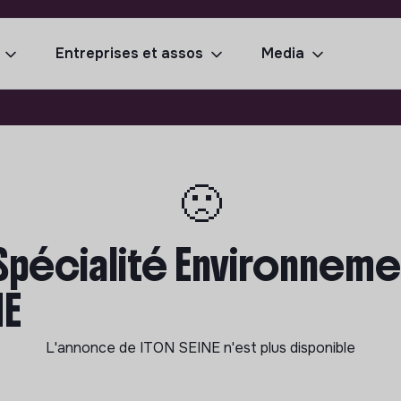
Entreprises et assos
Media
🙁
pécialité Environnement
NE
L'annonce de
ITON SEINE
n'est plus disponible