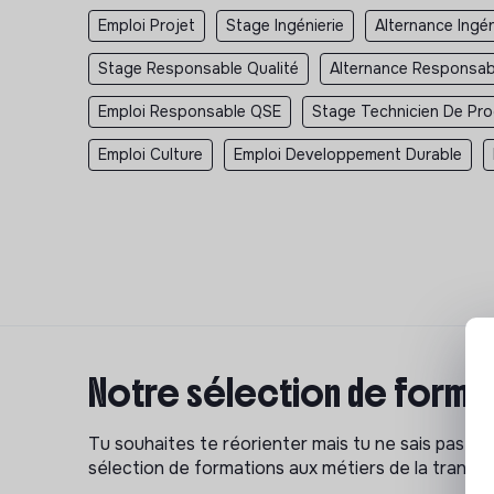
Emploi Projet
Stage Ingénierie
Alternance Ingén
Stage Responsable Qualité
Alternance Responsab
Emploi Responsable QSE
Stage Technicien De Pro
Emploi Culture
Emploi Developpement Durable
Notre sélection de format
Tu souhaites te réorienter mais tu ne sais pas p
sélection de formations aux métiers de la transitio