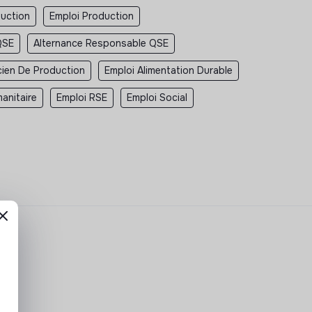
duction
Emploi Production
QSE
Alternance Responsable QSE
cien De Production
Emploi Alimentation Durable
anitaire
Emploi RSE
Emploi Social