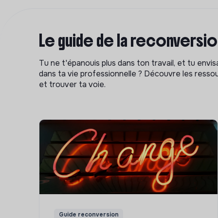
Le guide de la reconversi
Tu ne t'épanouis plus dans ton travail, et tu env
dans ta vie professionnelle ? Découvre les ressou
et trouver ta voie.
Guide reconversion