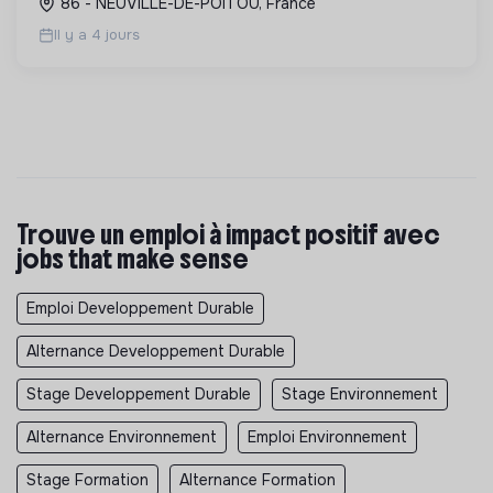
86 - NEUVILLE-DE-POITOU, France
locale et le bien-être ci...
Il y a 4 jours
Trouve un emploi à impact positif avec
jobs that make sense
Emploi Developpement Durable
Alternance Developpement Durable
Stage Developpement Durable
Stage Environnement
Alternance Environnement
Emploi Environnement
Stage Formation
Alternance Formation