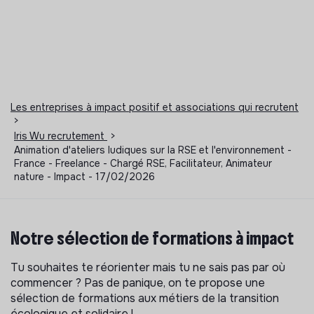
Les entreprises à impact positif et associations qui recrutent
>
Iris Wu recrutement
>
Animation d'ateliers ludiques sur la RSE et l'environnement -
France - Freelance - Chargé RSE, Facilitateur, Animateur
nature - Impact - 17/02/2026
Notre sélection de formations à impact
Tu souhaites te réorienter mais tu ne sais pas par où
commencer ? Pas de panique, on te propose une
sélection de formations aux métiers de la transition
écologique et solidaire !