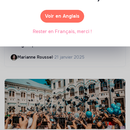
Voir en Anglais
Compétences & formations
Rester en Français, merci !
Top 8 des formations en rénovation
énergétique des bâtiments
Marianne Roussel
•
21 janvier 2025