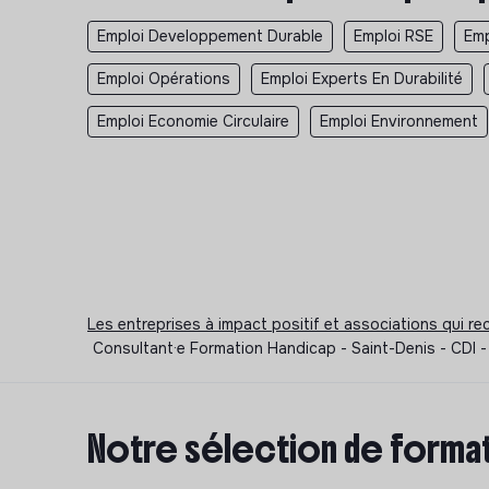
Emploi Developpement Durable
Emploi RSE
Emp
Emploi Opérations
Emploi Experts En Durabilité
Emploi Economie Circulaire
Emploi Environnement
Les entreprises à impact positif et associations qui r
Consultant·e Formation Handicap - Saint-Denis - CDI -
Notre sélection de format