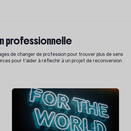
on professionnelle
isages de changer de profession pour trouver plus de sens
rces pour t'aider à réflechir à un projet de reconversion