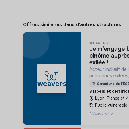
Offres similaires dans d'autres structures
WEAVERS
je m'engage bénévolement en
binôme auprès
exilée !
Acteur inclusif de
personnes exilées
ans pour construi
💡
Structure de l’ES
accueillante et rés
3 labels et certifi
Lyon, France et 4
Public vulnérable
Aujourd'hui