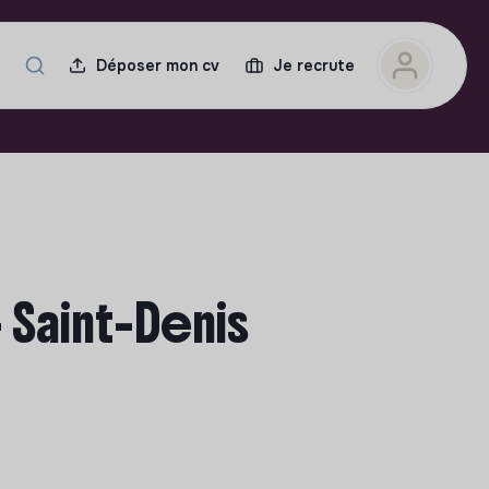
Déposer mon cv
Je recrute
 Saint-Denis