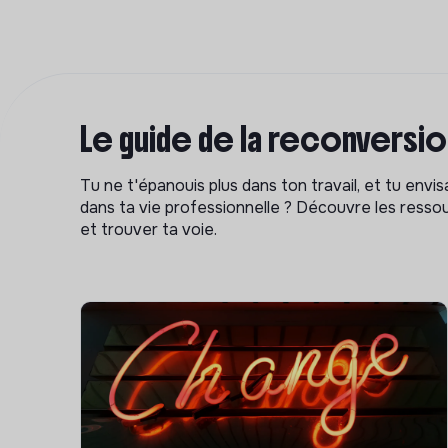
Le guide de la reconversi
Tu ne t'épanouis plus dans ton travail, et tu env
dans ta vie professionnelle ? Découvre les ressou
et trouver ta voie.