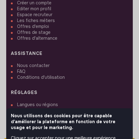
Créer un compte
Editer mon profil
Espace recruteur
Les fiches métiers
Offres d'emploi
Offres de stage
Offres d'alternance
ASSISTANCE
Nous contacter
FAQ
Conditions d'utilisation
RÉGLAGES
Langues ou régions
Plan du site
Nous utilisons des cookies pour être capable
Paramètres des cookies
d'améliorer la plateforme en fonction de votre
usage et pour le marketing.
Cliquez sur accepter pour une meilleure expérience