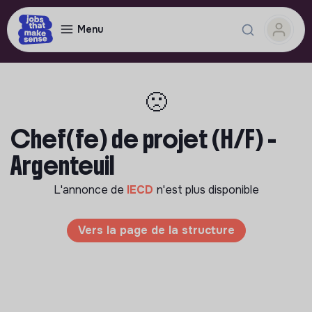
Menu
🙁
Chef(fe) de projet (H/F) -
Argenteuil
L'annonce de
IECD
n'est plus disponible
Vers la page de la structure