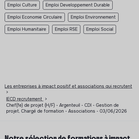
Emploi Culture
Emploi Developpement Durable
Emploi Economie Circulaire
Emploi Environnement
Emploi Humanitaire
Emploi RSE
Emploi Social
Les entreprises à impact positif et associations qui recrutent
>
IECD recrutement
>
Chef(fe) de projet (H/F) - Argenteuil - CDI - Gestion de
projet, Chargé de formation - Associations - 03/06/2026
Notre sélection de formations à impact