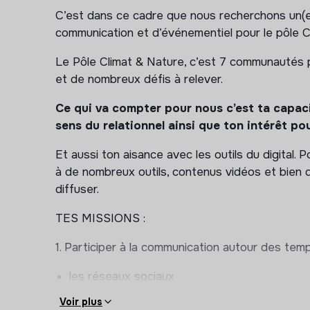
C’est dans ce cadre que nous recherchons un(e)
communication et d’événementiel pour le pôle C
Le Pôle Climat & Nature, c’est 7 communautés 
et de nombreux défis à relever.
Ce qui va compter pour nous c’est ta capacit
sens du relationnel ainsi que ton intérêt p
Et aussi ton aisance avec les outils du digital.
à de nombreux outils, contenus vidéos et bien 
diffuser.
TES MISSIONS :
1. Participer à la communication autour des te
les réseaux sociaux
les campagnes mailing
Voir plus