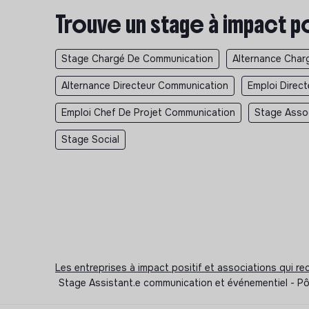
Trouve un stage à impact p
Stage Chargé De Communication
Alternance Char
Alternance Directeur Communication
Emploi Direc
Emploi Chef De Projet Communication
Stage Asso
Stage Social
Les entreprises à impact positif et associations qui r
Stage Assistant.e communication et événementiel - Pôl