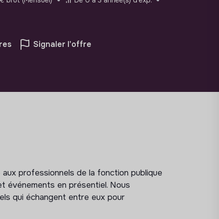
res
Signaler l'offre
ux professionnels de la fonction publique
 et événements en présentiel. Nous
ls qui échangent entre eux pour