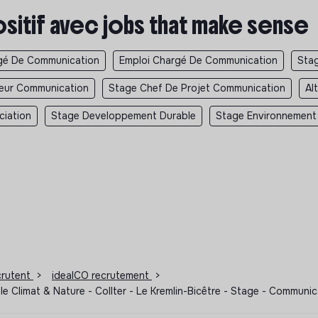
ositif avec jobs that make sense
gé De Communication
Emploi Chargé De Communication
Sta
teur Communication
Stage Chef De Projet Communication
Al
ciation
Stage Developpement Durable
Stage Environnement
ecrutent
>
idealCO recrutement
>
e Climat & Nature - Collter - Le Kremlin-Bicêtre - Stage - Commun