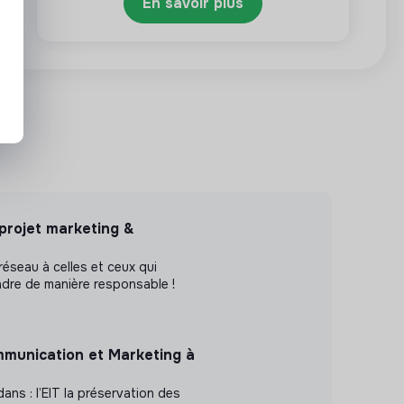
En savoir plus
 projet marketing &
e réseau à celles et ceux qui
dre de manière responsable !
munication et Marketing à
ans : l’EIT la préservation des