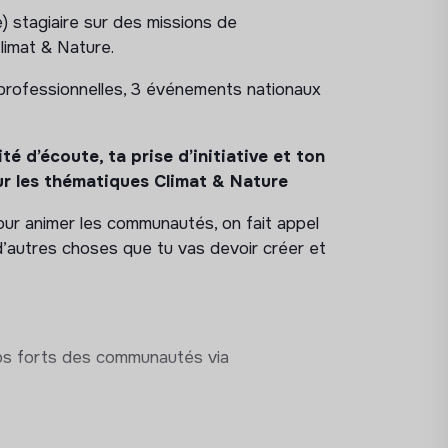
 stagiaire sur des missions de
limat & Nature.
professionnelles, 3 événements nationaux
é d’écoute, ta prise d’initiative et ton
our les thématiques Climat & Nature
 Pour animer les communautés, on fait appel
d’autres choses que tu vas devoir créer et
mps forts des communautés via