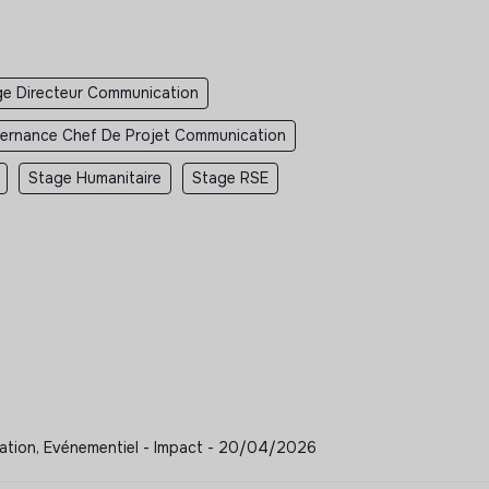
ge Directeur Communication
ternance Chef De Projet Communication
Stage Humanitaire
Stage RSE
ication, Evénementiel - Impact - 20/04/2026