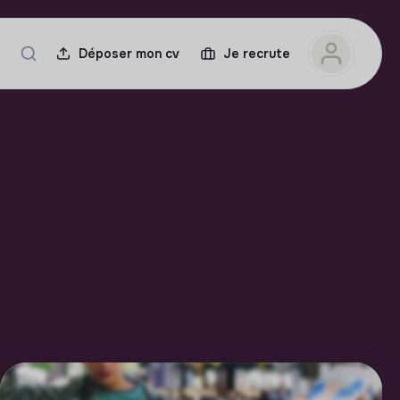
Déposer mon cv
Je recrute