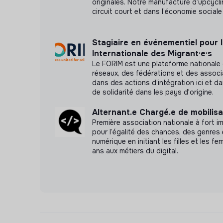
originales. Notre manufacture d’upcyclin
circuit court et dans l’économie sociale 
Stagiaire en événementiel pour 
Internationale des Migrant·e·s
Le FORIM est une plateforme nationale 
réseaux, des fédérations et des assoc
dans des actions d’intégration ici et d
de solidarité dans les pays d'origine.
Alternant.e Chargé.e de mobilisa
Première association nationale à fort 
pour l’égalité des chances, des genres e
numérique en initiant les filles et les 
ans aux métiers du digital.