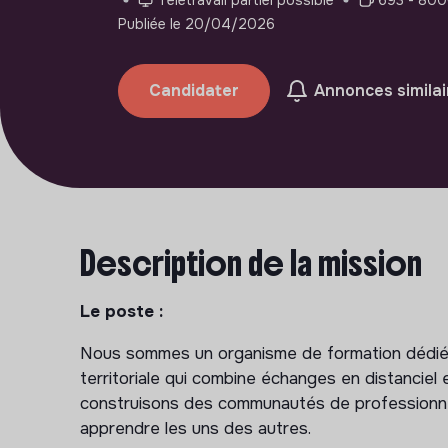
Publiée le 20/04/2026
Candidater
Annonces similai
Description de la mission
Le poste :
Nous sommes un organisme de formation dédié a
territoriale qui combine échanges en distanciel
construisons des communautés de professionne
apprendre les uns des autres.