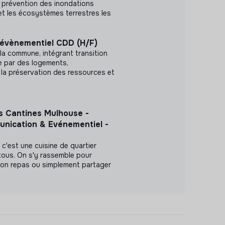
 prévention des inondations
 et les écosystèmes terrestres les
 évènementiel CDD (H/F)
la commune, intégrant transition
e par des logements,
, la préservation des ressources et
s Cantines Mulhouse -
nication & Evénementiel -
 c'est une cuisine de quartier
tous. On s'y rassemble pour
bon repas ou simplement partager