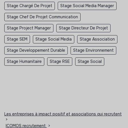
Stage Chargé De Projet
Stage Social Media Manager
Stage Chef De Projet Communication
Stage Project Manager
Stage Directeur De Projet
Stage SEM
Stage Social Media
Stage Association
Stage Developpement Durable
Stage Environnement
Stage Humanitaire
Stage RSE
Stage Social
Les entreprises à impact positif et associations qui recrutent
>
ICOMOS recrutement
>