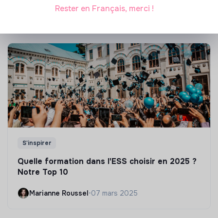
Marianne Roussel
•
21 janvier 2025
Rester en Français, merci !
S'inspirer
Quelle formation dans l'ESS choisir en 2025 ?
Notre Top 10
Marianne Roussel
•
07 mars 2025