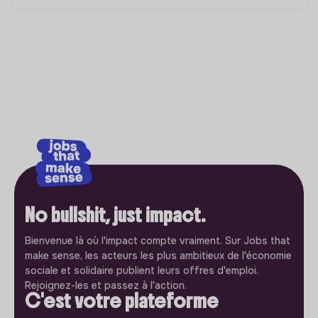
No bullshit, just impact.
Bienvenue là où l'impact compte vraiment. Sur Jobs that
make sense, les acteurs les plus ambitieux de l'économie
sociale et solidaire publient leurs offres d'emploi.
Rejoignez-les et passez à l'action.
C'est votre plateforme