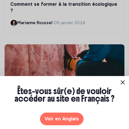
Comment se former à la transition écologique
?
Marianne Roussel
•
09 janvier 2024
Êtes-vous sûr(e) de vouloir
accéder au site en Français ?
Compétences & formations
Top 8 des formations en rénovation
Voir en Anglais
énergétique des bâtiments