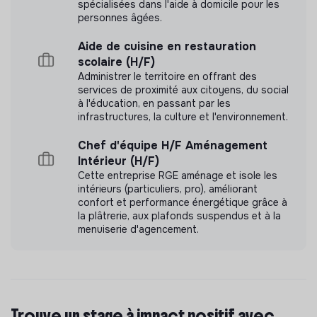
spécialisées dans l'aide à domicile pour les
personnes âgées.
Aide de cuisine en restauration
scolaire (H/F)
Administrer le territoire en offrant des
services de proximité aux citoyens, du social
à l'éducation, en passant par les
infrastructures, la culture et l'environnement.
Chef d'équipe H/F Aménagement
Intérieur (H/F)
Cette entreprise RGE aménage et isole les
intérieurs (particuliers, pro), améliorant
confort et performance énergétique grâce à
la plâtrerie, aux plafonds suspendus et à la
menuiserie d'agencement.
Trouve un stage à impact positif avec