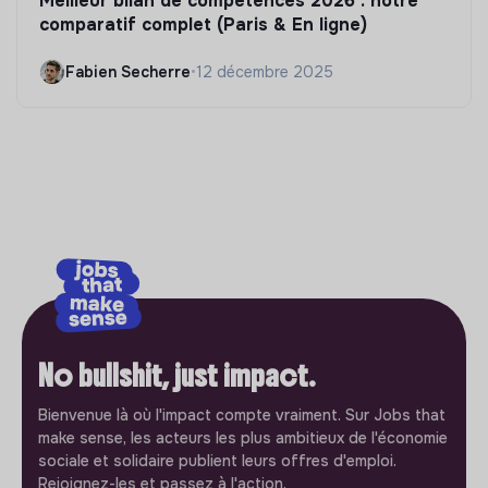
Meilleur bilan de compétences 2026 : notre
comparatif complet (Paris & En ligne)
Fabien Secherre
•
12 décembre 2025
No bullshit, just impact.
Bienvenue là où l'impact compte vraiment. Sur Jobs that
make sense, les acteurs les plus ambitieux de l'économie
sociale et solidaire publient leurs offres d'emploi.
Rejoignez-les et passez à l'action.