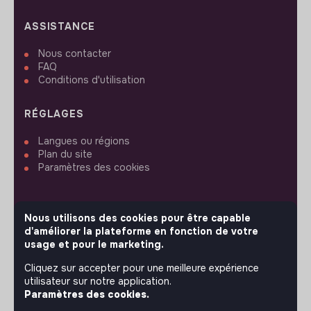
ASSISTANCE
Nous contacter
FAQ
Conditions d'utilisation
RÉGLAGES
Langues ou régions
Plan du site
Paramètres des cookies
Nous utilisons des cookies pour être capable
d'améliorer la plateforme en fonction de votre
SUIVEZ-NOUS
usage et pour le marketing.
Cliquez sur accepter pour une meilleure expérience
utilisateur sur notre application.
© 2026 jobs that makesense.
Paramètres des cookies.