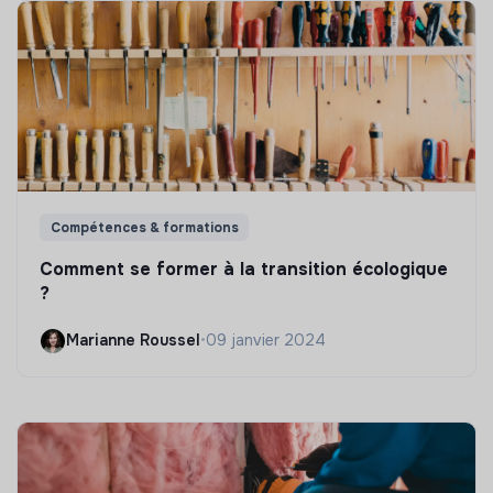
Compétences & formations
Comment se former à la transition écologique
?
Marianne Roussel
•
09 janvier 2024