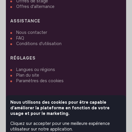
Offres de stage
Offres d'alternance
ASSISTANCE
Nous contacter
FAQ
Conditions d'utilisation
RÉGLAGES
Langues ou régions
Plan du site
Paramètres des cookies
Nous utilisons des cookies pour être capable
d'améliorer la plateforme en fonction de votre
SUIVEZ-NOUS
usage et pour le marketing.
Cliquez sur accepter pour une meilleure expérience
utilisateur sur notre application.