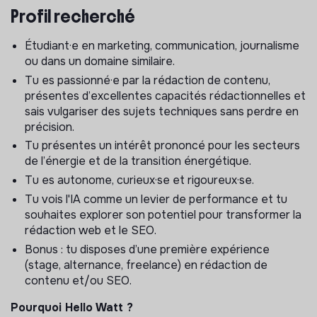
transition énergétique, mais également sur les
Profil recherché
évolutions du métier (rédaction, SEO, GEO et IA).
Étudiant·e en marketing, communication, journalisme
ou dans un domaine similaire.
Tu es passionné·e par la rédaction de contenu,
présentes d’excellentes capacités rédactionnelles et
sais vulgariser des sujets techniques sans perdre en
précision.
Tu présentes un intérêt prononcé pour les secteurs
de l’énergie et de la transition énergétique.
Tu es autonome, curieux·se et rigoureux·se.
Tu vois l'IA comme un levier de performance et tu
souhaites explorer son potentiel pour transformer la
rédaction web et le SEO.
Bonus : tu disposes d’une première expérience
(stage, alternance, freelance) en rédaction de
contenu et/ou SEO.
Pourquoi Hello Watt ?