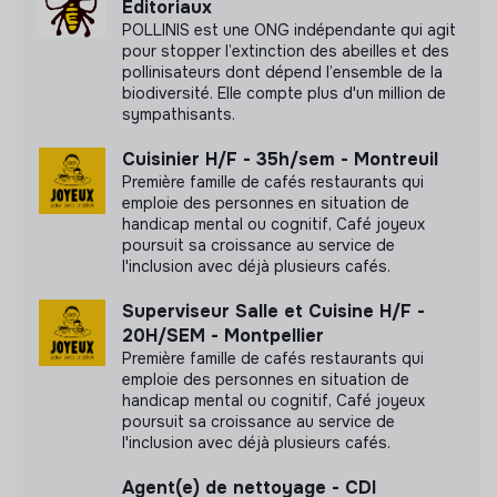
Editoriaux
Document présentant les objectifs sociaux et
POLLINIS est une ONG indépendante qui agit
environnementaux
pour stopper l’extinction des abeilles et des
pollinisateurs dont dépend l’ensemble de la
biodiversité. Elle compte plus d'un million de
sympathisants.
Cuisinier H/F - 35h/sem - Montreuil
Première famille de cafés restaurants qui
emploie des personnes en situation de
handicap mental ou cognitif, Café joyeux
poursuit sa croissance au service de
l'inclusion avec déjà plusieurs cafés.
Superviseur Salle et Cuisine H/F -
20H/SEM - Montpellier
Première famille de cafés restaurants qui
emploie des personnes en situation de
handicap mental ou cognitif, Café joyeux
poursuit sa croissance au service de
l'inclusion avec déjà plusieurs cafés.
Agent(e) de nettoyage - CDI