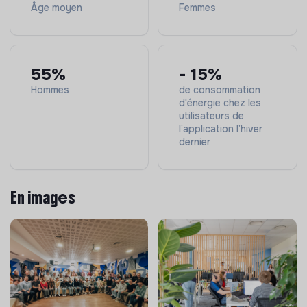
sur l’humilité et l’honnêteté.
Âge moyen
Femmes
55%
- 15%
Hommes
de consommation
d'énergie chez les
utilisateurs de
l’application l’hiver
dernier
En images