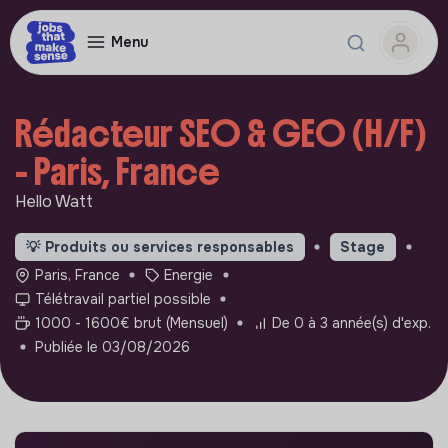
Menu
Rédacteur SEO & GEO (H/F)
- Paris, France
Hello Watt
💡
Produits ou services responsables
Stage
Paris, France
Energie
Télétravail partiel possible
1000 - 1600€ brut (Mensuel)
De 0 à 3 année(s) d'exp.
Publiée le 03/08/2026