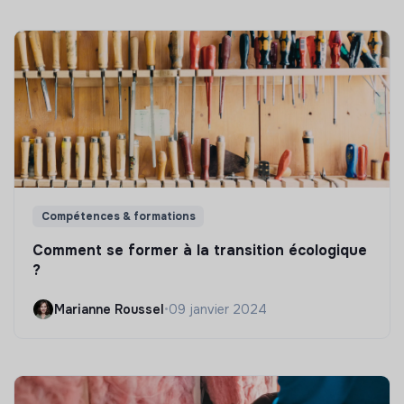
Compétences & formations
Comment se former à la transition écologique
?
Marianne Roussel
•
09 janvier 2024