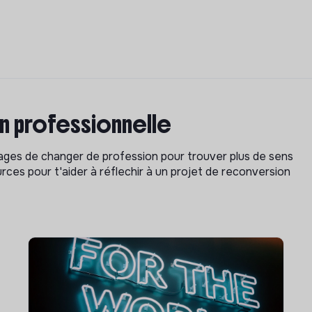
on professionnelle
isages de changer de profession pour trouver plus de sens
rces pour t'aider à réflechir à un projet de reconversion