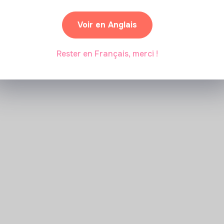
Marianne Roussel
•
09 janvier 2024
Voir en Anglais
Rester en Français, merci !