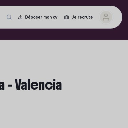
Déposer mon cv
Je recrute
a - Valencia