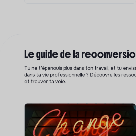
Le guide de la reconversi
Tu ne t'épanouis plus dans ton travail, et tu env
dans ta vie professionnelle ? Découvre les ressou
et trouver ta voie.