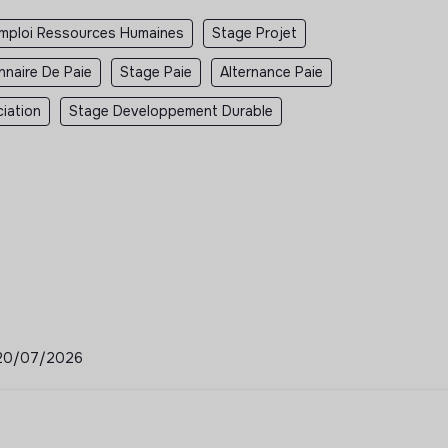
mploi Ressources Humaines
Stage Projet
nnaire De Paie
Stage Paie
Alternance Paie
iation
Stage Developpement Durable
 - 20/07/2026