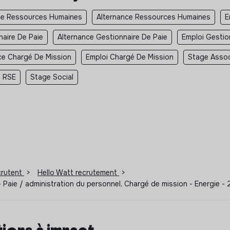
e Ressources Humaines
Alternance Ressources Humaines
E
aire De Paie
Alternance Gestionnaire De Paie
Emploi Gestio
ce Chargé De Mission
Emploi Chargé De Mission
Stage Assoc
 RSE
Stage Social
ecrutent
>
Hello Watt recrutement
>
 - Paie / administration du personnel, Chargé de mission - Energie