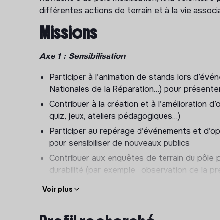
différentes actions de terrain et à la vie assoc
Missions
Axe 1 : Sensibilisation
Participer à l’animation de stands lors d’évé
Nationales de la Réparation…) pour présente
Contribuer à la création et à l’amélioration d’
quiz, jeux, ateliers pédagogiques…)
Participer au repérage d’événements et d’op
pour sensibiliser de nouveaux publics
Contribuer aux enquêtes de terrain du pôle p
durabilité (par exemple : observation de la p
indices de réparabilité ou de durabilité)
Voir plus
Axe 2 : Mobilisation événementielle