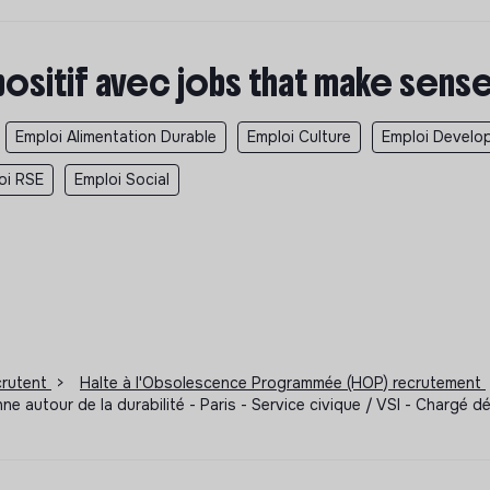
positif avec jobs that make sens
Emploi Alimentation Durable
Emploi Culture
Emploi Develo
oi RSE
Emploi Social
ecrutent
>
Halte à l'Obsolescence Programmée (HOP) recrutement
yenne autour de la durabilité - Paris - Service civique / VSI - Char