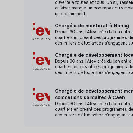
ouverte à toutes et tous. On s'y rasse
cuisiner, manger un bon repas ou simp
un bon moment.
Chargé·e de mentorat à Nancy
Depuis 30 ans, l’Afev crée du lien entr
quartiers en créant des programmes de 
des milliers d’étudiant·es s’engagent a
Chargé·e de développement local
Depuis 30 ans, l’Afev crée du lien entr
quartiers en créant des programmes de 
des milliers d’étudiant·es s’engagent a
Chargé·e de développement men
colocations solidaires à Caen
Depuis 30 ans, l’Afev crée du lien entr
quartiers en créant des programmes de 
des milliers d’étudiant·es s’engagent a