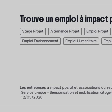
Trouve un emploi à impact 
Stage Projet
Alternance Projet
Emploi Projet
Emploi Environnement
Emploi Humanitaire
Empl
Les entreprises à impact positif et associations qui r
Service civique - Sensibilisation et mobilisation cito
12/05/2026