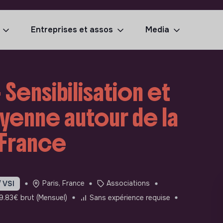
Entreprises et assos
Media
 Sensibilisation et
oyenne autour de la
, France
Paris, France
Associations
/ VSI
9.83€ brut (Mensuel)
Sans expérience requise