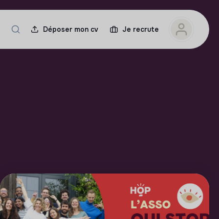
Déposer mon cv
Je recrute