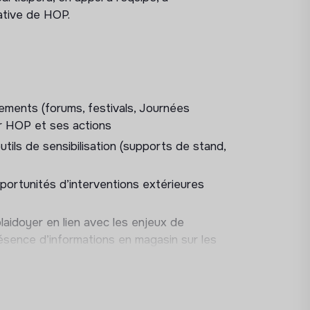
iative de HOP.
nements (forums, festivals, Journées
r HOP et ses actions
outils de sensibilisation (supports de stand,
portunités d’interventions extérieures
laidoyer en lien avec les enjeux de
résence d’informations en magasin sur les