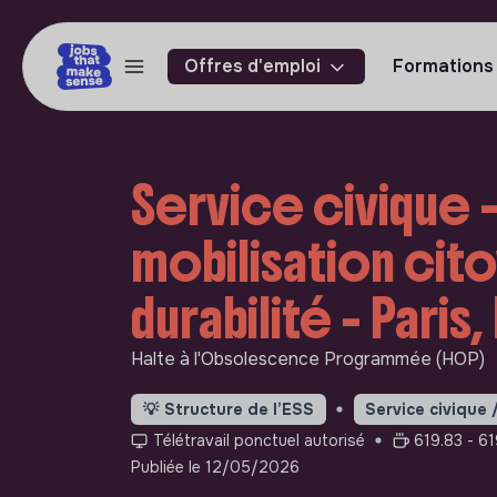
Offres d'emploi
Formations
Service civique -
mobilisation cit
durabilité - Paris
Halte à l'Obsolescence Programmée (HOP)
💡
Structure de l’ESS
Service civique 
Télétravail ponctuel autorisé
619.83 - 61
Publiée le 12/05/2026