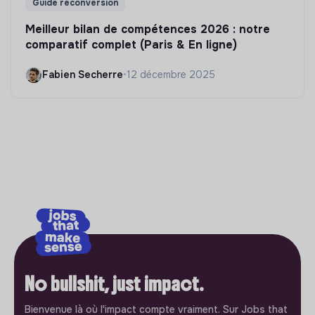
Guide reconversion
Meilleur bilan de compétences 2026 : notre
comparatif complet (Paris & En ligne)
Fabien Secherre
•
12 décembre 2025
No bullshit, just impact.
Bienvenue là où l'impact compte vraiment. Sur Jobs that