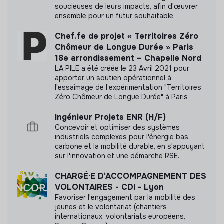
soucieuses de leurs impacts, afin d'œuvrer
ensemble pour un futur souhaitable.
Documents
Chef.fe de projet « Territoires Zéro
N'a pas encore communiqué de documents de
Chômeur de Longue Durée » Paris
transparence
18e arrondissement – Chapelle Nord
LA PILE a été créée le 23 Avril 2021 pour
apporter un soutien opérationnel à
l'essaimage de l’expérimentation "Territoires
Zéro Chômeur de Longue Durée" à Paris
Ingénieur Projets ENR (H/F)
Concevoir et optimiser des systèmes
industriels complexes pour l'énergie bas
carbone et la mobilité durable, en s'appuyant
sur l'innovation et une démarche RSE.
CHARGÉ·E D’ACCOMPAGNEMENT DES
VOLONTAIRES - CDI - Lyon
Favoriser l'engagement par la mobilité des
jeunes et le volontariat (chantiers
internationaux, volontariats européens,