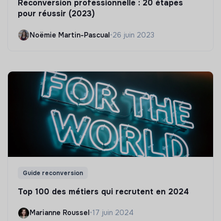
Reconversion professionnelle : 20 étapes
pour réussir (2023)
Noëmie Martin-Pascual
•
26 juin 2023
Guide reconversion
Top 100 des métiers qui recrutent en 2024
Marianne Roussel
•
17 juin 2024