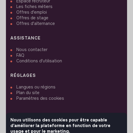
Espace recruteur
Les fiches métiers
Offres d'emploi
Offres de stage
Offres d'alternance
ASSISTANCE
Nous contacter
FAQ
Conditions d'utilisation
RÉGLAGES
Langues ou régions
Plan du site
Paramètres des cookies
Nous utilisons des cookies pour être capable
d'améliorer la plateforme en fonction de votre
SUIVEZ-NOUS
usage et pour le marketing.