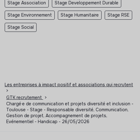
Stage Association
Stage Developpement Durable
Stage Environnement
Stage Humanitaire
Stage RSE
Stage Social
Les entreprises à impact positif et associations qui recrutent
>
GTK recrutement
>
Chargé·e de communication et projets diversité et inclusion -
Toulouse - Stage - Responsable diversité, Communication,
Gestion de projet, Accompagnement de projets,
Evénementiel - Handicap - 26/05/2026