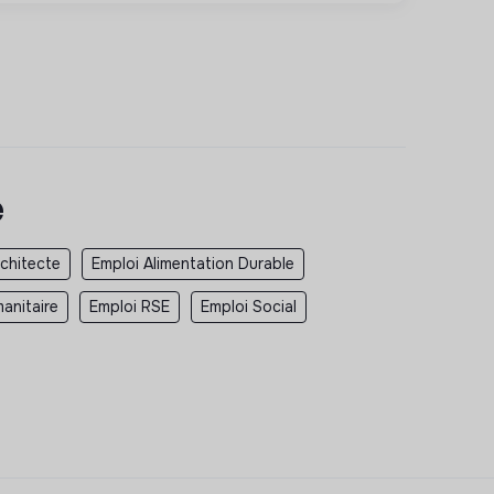
e
rchitecte
Emploi Alimentation Durable
anitaire
Emploi RSE
Emploi Social