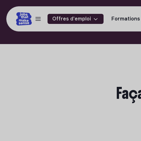
Offres d'emploi
Formations
Faça