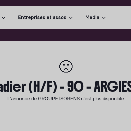
Entreprises et assos
Media
🙁
dier (H/F) - 90 - ARGI
L'annonce de
GROUPE ISORENS
n'est plus disponible