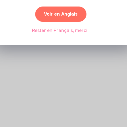
Voir en Anglais
Marianne Roussel
•
09 janvier 2024
Rester en Français, merci !