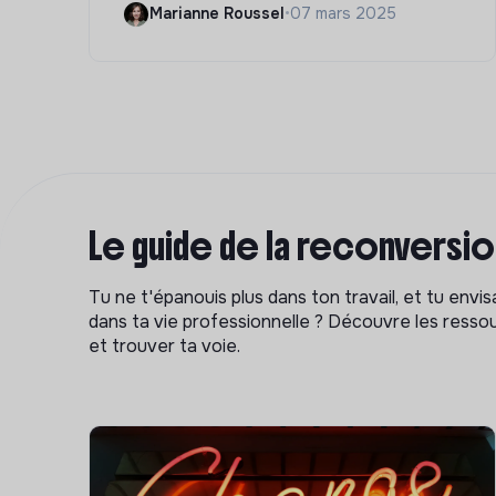
Marianne Roussel
•
07 mars 2025
Le guide de la reconversi
Tu ne t'épanouis plus dans ton travail, et tu env
dans ta vie professionnelle ? Découvre les ressou
et trouver ta voie.