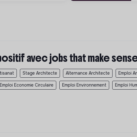
positif avec jobs that make sens
tisanat
Stage Architecte
Alternance Architecte
Emploi A
Emploi Economie Circulaire
Emploi Environnement
Emploi Hum