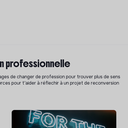
on professionnelle
isages de changer de profession pour trouver plus de sens
rces pour t'aider à réflechir à un projet de reconversion