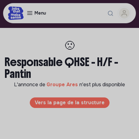
Menu
🙁
Responsable QHSE - H/F -
Pantin
L'annonce de
Groupe Ares
n'est plus disponible
Vers la page de la structure