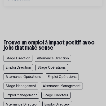
énergétique et l'effica...
Trouve un emploi à impact positif avec
jobs that make sense
Stage Direction
Alternance Direction
Emploi Direction
Stage Opérations
Alternance Opérations
Emploi Opérations
Stage Management
Alternance Management
Emploi Management
Stage Directeur
Alternance Directeur
Emploi Directeur