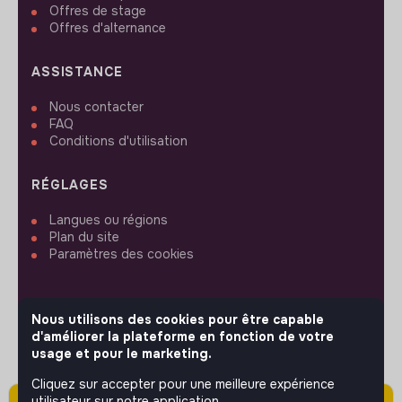
Offres de stage
Offres d'alternance
ASSISTANCE
Nous contacter
FAQ
Conditions d'utilisation
RÉGLAGES
Langues ou régions
Plan du site
Paramètres des cookies
Nous utilisons des cookies pour être capable
d'améliorer la plateforme en fonction de votre
SUIVEZ-NOUS
usage et pour le marketing.
Cliquez sur accepter pour une meilleure expérience
utilisateur sur notre application.