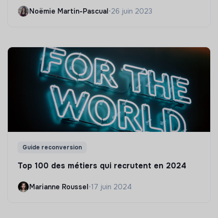
Noëmie Martin-Pascual
•
26 juin 2023
Guide reconversion
Top 100 des métiers qui recrutent en 2024
Marianne Roussel
•
17 juin 2024