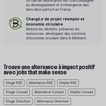
Le rôle de l’Association est d’accompagner
au développement et à l’émergence des
tiers-lieux partout en France.
Chargé.e de projet réemploi et
économie circulaire
Réduire les déchets, préserver les
ressources, développer des solutions
d’économie circulaire dans le Bâtiment.
Trouve une alternance à impact positif
avec jobs that make sense
Stage RSE
Alternance RSE
Emploi RSE
Stage Conseil
Alternance Conseil
Emploi Conseil
Stage Direction
Alternance Direction