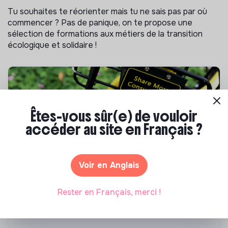
Tu souhaites te réorienter mais tu ne sais pas par où
commencer ? Pas de panique, on te propose une
sélection de formations aux métiers de la transition
écologique et solidaire !
Êtes-vous sûr(e) de vouloir
accéder au site en Français ?
Voir en Anglais
S'inspirer
Les 25 meilleures formations RSE en 2026
Rester en Français, merci !
Marianne Roussel
•
17 juillet 2026